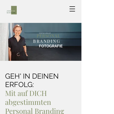
JOSEFINE WINKLER
PERSONAL
BRANDING
FOTOGRAFIE
GEH' IN DEINEN
ERFOLG:
Mit auf DICH
abgestimmten
Personal Branding