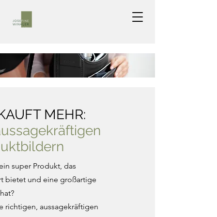
KAUFT MEHR:
aussagekräftigen
uktbildern
 ein super Produkt, das
 bietet und eine großartige
 hat?
 richtigen, aussagekräftigen