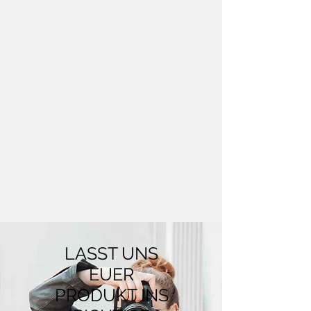
LASST UNS
EUER
PRODUKT INS