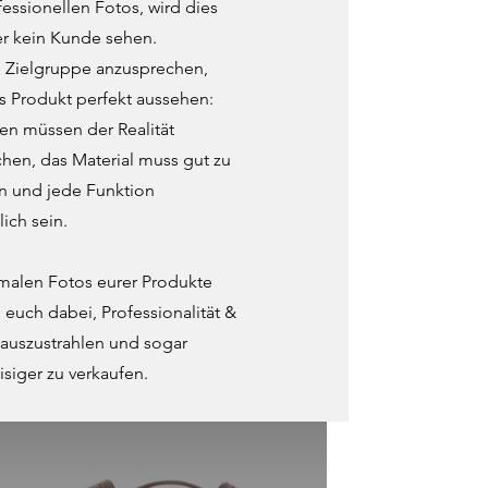
essionellen Fotos, wird dies
er kein Kunde sehen.
 Zielgruppe anzusprechen,
s Produkt perfekt aussehen:
en müssen der Realität
hen, das Material muss gut zu
n und jede Funktion
lich sein.
malen Fotos eurer Produkte
h euch dabei, Professionalität &
 auszustrahlen und sogar
siger zu verkaufen.