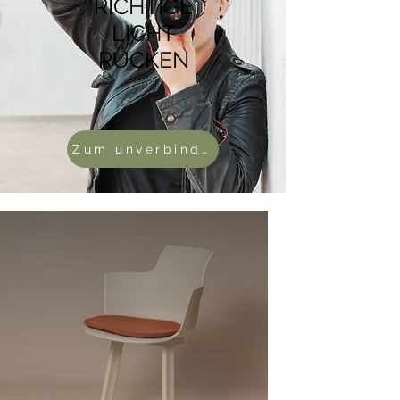
RICHTIGE
LICHT
RÜCKEN
Zum unverbindlichen Angebot