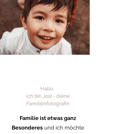
Hallo,
ich bin Josi - deine
Familienfotografin
Familie ist etwas ganz
Besonderes
und ich möchte