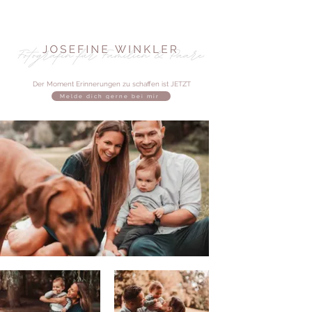
Der Moment Erinnerungen zu schaffen ist JETZT
Melde dich gerne bei mir